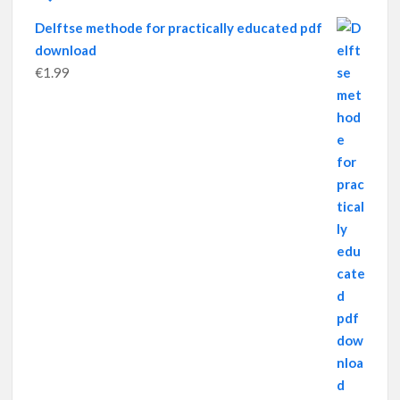
Delftse methode for practically educated pdf
download
€
1.99