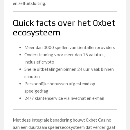
en zelfuitsluiting.
Quick facts over het 0xbet
ecosysteem
Meer dan 3000 spellen van tientallen providers
Ondersteuning voor meer dan 15 valuta’s,
inclusief crypto
Snelle uitbetalingen binnen 24 uur, vaak binnen
minuten
Persoonlijke bonussen afgestemd op
speelgedrag
24/7 klantenservice via livechat en e-mail
Met deze integrale benadering bouwt 0xbet Casino
aan een duurzaam spelersecosysteem dat verder gaat