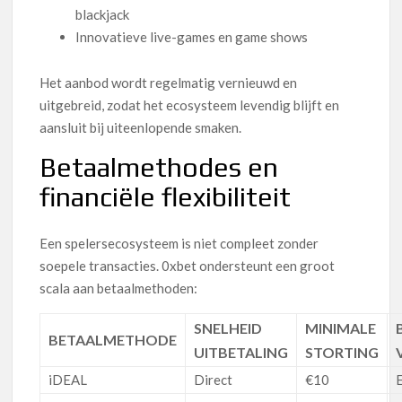
blackjack
Innovatieve live-games en game shows
Het aanbod wordt regelmatig vernieuwd en
uitgebreid, zodat het ecosysteem levendig blijft en
aansluit bij uiteenlopende smaken.
Betaalmethodes en
financiële flexibiliteit
Een spelersecosysteem is niet compleet zonder
soepele transacties. 0xbet ondersteunt een groot
scala aan betaalmethoden:
SNELHEID
MINIMALE
BETAALMETHODE
UITBETALING
STORTING
iDEAL
Direct
€10