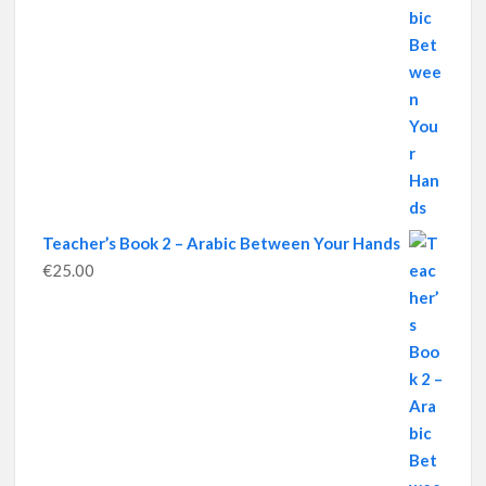
Teacher’s Book 2 – Arabic Between Your Hands
€
25.00