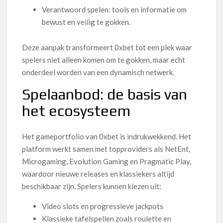
Verantwoord spelen: tools en informatie om
bewust en veilig te gokken.
Deze aanpak transformeert 0xbet tot een plek waar
spelers niet alleen komen om te gokken, maar echt
onderdeel worden van een dynamisch netwerk.
Spelaanbod: de basis van
het ecosysteem
Het gameportfolio van 0xbet is indrukwekkend. Het
platform werkt samen met topproviders als NetEnt,
Microgaming, Evolution Gaming en Pragmatic Play,
waardoor nieuwe releases en klassiekers altijd
beschikbaar zijn. Spelers kunnen kiezen uit:
Video slots en progressieve jackpots
Klassieke tafelspellen zoals roulette en