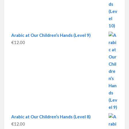
Arabic at Our Children’s Hands (Level 9)
€
12.00
Arabic at Our Children’s Hands (Level 8)
€
12.00