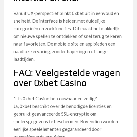
Vanuit UX-perspectief blinkt 0xbet uit in eenvoud en
snelheid. De interface is helder, met duidelijke
categorieën en zoekfuncties. Dit maakt het makkelijk
om nieuwe spellen te ontdekken of snel terug te keren
naar favorieten. De mobiele site en app bieden een
naadloze ervaring, zonder haperingen of lange
laadtijden.
FAQ: Veelgestelde vragen
over 0xbet Casino
1. Is 0xbet Casino betrouwbaar en veilig?
Ja, 0xbet beschikt over de benodigde licenties en
gebruikt geavanceerde SSL-encryptie om
spelersgegevens te beschermen. Bovendien worden
eerlijke speelelementen gegarandeerd door
gecertificeerde provi­ders.