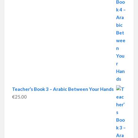
Teacher’s Book 3 – Arabic Between Your Hands
€
25.00