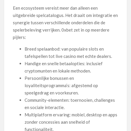
Een ecosysteem vereist meer dan alleen een
uitgebreide spelcatalogus. Het draait om integratie en
synergie tussen verschillende onderdelen die de
spelerbeleving verrijken. 0xbet zet in op meerdere
pijlers:
Breed spelaanbod: van populaire slots en
tafelspellen tot live casino met echte dealers.
Handige en snelle betaalopties: inclusief
cryptomunten en lokale methoden.
Persoonlijke bonussen en
loyaliteitsprogramma’s: afgestemd op
speelgedrag en voorkeuren.
Community-elementen: toernooien, challenges
en sociale interactie.
Multiplatform ervaring: mobiel, desktop en apps
zonder concessies aan snelheid of
functionaliteit.