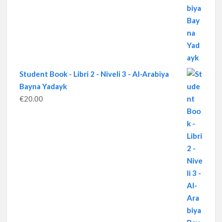
Student Book - Libri 2 - Niveli 3 - Al-Arabiya
Bayna Yadayk
€
20.00