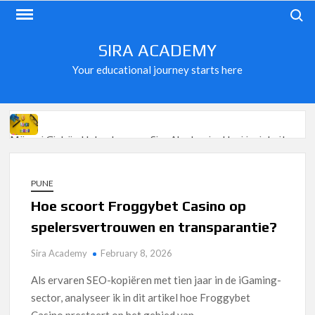
Skip
Search
to
content
SIRA ACADEMY
Your educational journey starts here
Mësoni Gjuhën Holandeze me Sira Akademi – Hapi juaj drejt
mundësive të reja në Europë!
Preparation for exams at GOETHE Institute and ÖSD
PUNE
The price of the courses
Hoe scoort Froggybet Casino op
spelersvertrouwen en transparantie?
FRENCH LANGUAGE FROM 0 – COMPLETED LEVEL A1
Sira Academy
February 8, 2026
20 video lessons in French on demand
Als ervaren SEO-kopiëren met tien jaar in de iGaming-
Learn German in 1 year / Register now
sector, analyseer ik in dit artikel hoe Froggybet
Learn Norwegian – Fun!
Learn Norwegian – Sport!