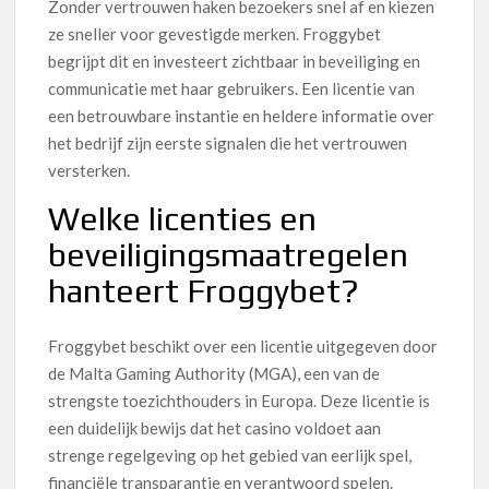
Zonder vertrouwen haken bezoekers snel af en kiezen
ze sneller voor gevestigde merken. Froggybet
begrijpt dit en investeert zichtbaar in beveiliging en
communicatie met haar gebruikers. Een licentie van
een betrouwbare instantie en heldere informatie over
het bedrijf zijn eerste signalen die het vertrouwen
versterken.
Welke licenties en
beveiligingsmaatregelen
hanteert Froggybet?
Froggybet beschikt over een licentie uitgegeven door
de Malta Gaming Authority (MGA), een van de
strengste toezichthouders in Europa. Deze licentie is
een duidelijk bewijs dat het casino voldoet aan
strenge regelgeving op het gebied van eerlijk spel,
financiële transparantie en verantwoord spelen.