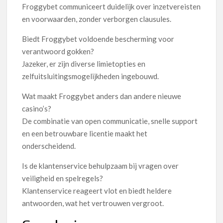
Froggybet communiceert duidelijk over inzetvereisten
en voorwaarden, zonder verborgen clausules.
Biedt Froggybet voldoende bescherming voor
verantwoord gokken?
Jazeker, er zijn diverse limietopties en
zelfuitsluitingsmogelijkheden ingebouwd.
Wat maakt Froggybet anders dan andere nieuwe
casino’s?
De combinatie van open communicatie, snelle support
en een betrouwbare licentie maakt het
onderscheidend.
Is de klantenservice behulpzaam bij vragen over
veiligheid en spelregels?
Klantenservice reageert vlot en biedt heldere
antwoorden, wat het vertrouwen vergroot.