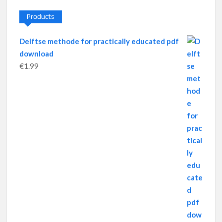
Products
Delftse methode for practically educated pdf
download
€
1.99