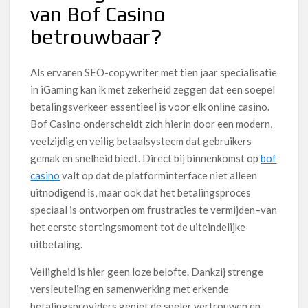
van Bof Casino
betrouwbaar?
Als ervaren SEO-copywriter met tien jaar specialisatie
in iGaming kan ik met zekerheid zeggen dat een soepel
betalingsverkeer essentieel is voor elk online casino.
Bof Casino onderscheidt zich hierin door een modern,
veelzijdig en veilig betaalsysteem dat gebruikers
gemak en snelheid biedt. Direct bij binnenkomst op
bof
casino
valt op dat de platforminterface niet alleen
uitnodigend is, maar ook dat het betalingsproces
speciaal is ontworpen om frustraties te vermijden–van
het eerste stortingsmoment tot de uiteindelijke
uitbetaling.
Veiligheid is hier geen loze belofte. Dankzij strenge
versleuteling en samenwerking met erkende
betalingsproviders geniet de speler vertrouwen en