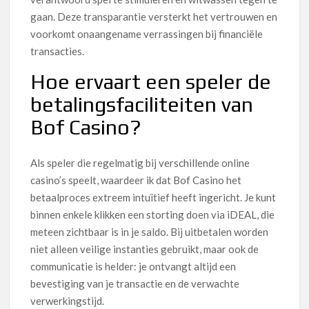
gaan. Deze transparantie versterkt het vertrouwen en
voorkomt onaangename verrassingen bij financiële
transacties.
Hoe ervaart een speler de
betalingsfaciliteiten van
Bof Casino?
Als speler die regelmatig bij verschillende online
casino’s speelt, waardeer ik dat Bof Casino het
betaalproces extreem intuïtief heeft ingericht. Je kunt
binnen enkele klikken een storting doen via iDEAL, die
meteen zichtbaar is in je saldo. Bij uitbetalen worden
niet alleen veilige instanties gebruikt, maar ook de
communicatie is helder: je ontvangt altijd een
bevestiging van je transactie en de verwachte
verwerkingstijd.