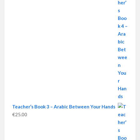
Teacher’s Book 3 – Arabic Between Your Hands
€
25.00