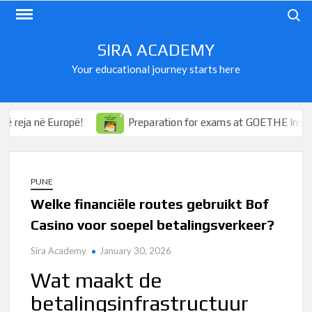
Skip
Search
to
content
SIRA ACADEMY
Your educational journey starts here
ë Europë!
Preparation for exams at GOETHE Institute and
PUNE
Welke financiële routes gebruikt Bof
Casino voor soepel betalingsverkeer?
Sira Academy
January 30, 2026
Wat maakt de
betalingsinfrastructuur