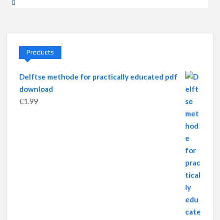
Products
Delftse methode for practically educated pdf
download
€
1.99