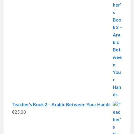
Teacher’s Book 2 – Arabic Between Your Hands
€
25.00