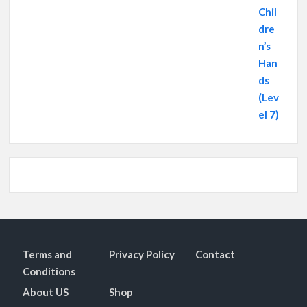
Terms and
Privacy Policy
Contact
Conditions
About US
Shop