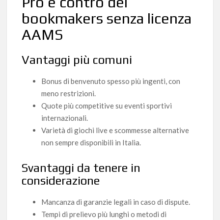
Pro e contro dei
bookmakers senza licenza
AAMS
Vantaggi più comuni
Bonus di benvenuto spesso più ingenti, con
meno restrizioni.
Quote più competitive su eventi sportivi
internazionali.
Varietà di giochi live e scommesse alternative
non sempre disponibili in Italia.
Svantaggi da tenere in
considerazione
Mancanza di garanzie legali in caso di dispute.
Tempi di prelievo più lunghi o metodi di