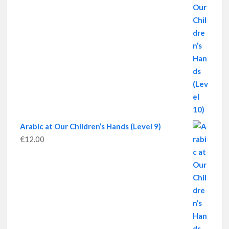
Arabic at Our Children’s Hands (Level 9)
€
12.00