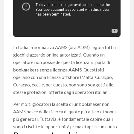
In Italia la normativa AAMS (ora ADM) regola tutti i
giochi d’azzardo online autorizzati. Quando un
operatore non possiede questa licenza, si parla di
bookmakers senza licenza AAMS
. Questi siti
operano con una licenza offshore (Malta, Curaçao,
Curacao, ecc.) e, per questo, non sono soggetti alle
stesse protezioni offerte dagli operatori italiani.
Per molti giocatori la scelta di un bookmaker non
AAMS nasce dalla ricerca di quote più alte o di bonus
più generosi. Tuttavia, è fondamentale capire quali
sono i rischi e le opportunità prima di aprire un conto.