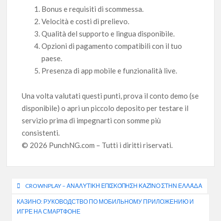
Bonus e requisiti di scommessa.
Velocità e costi di prelievo.
Qualità del supporto e lingua disponibile.
Opzioni di pagamento compatibili con il tuo
paese.
Presenza di app mobile e funzionalità live.
Una volta valutati questi punti, prova il conto demo (se
disponibile) o apri un piccolo deposito per testare il
servizio prima di impegnarti con somme più
consistenti.
© 2026 PunchNG.com – Tutti i diritti riservati.
Post
CROWNPLAY – ΑΝΑΛΥΤΙΚΉ ΕΠΙΣΚΌΠΗΣΗ ΚΑΖΊΝΟ ΣΤΗΝ ΕΛΛΆΔΑ
navigation
КАЗИНО: РУКОВОДСТВО ПО МОБИЛЬНОМУ ПРИЛОЖЕНИЮ И
ИГРЕ НА СМАРТФОНЕ