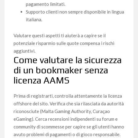
pagamento limitati.
Supporto clienti non sempre disponibile in lingua
italiana.
Valutare questi aspetti ti aiuterà a capire se il
potenziale risparmio sulle quote compensa i rischi
aggiuntivi.
Come valutare la sicurezza
di un bookmaker senza
licenza AAMS
Prima di registrarti, controlla attentamente la licenza
offshore del sito. Verifica che sia rilasciata da autorità
riconosciute (Malta Gaming Authority, Curaçao
eGaming). Cerca recensioni indipendenti su forum e
community di scommesse per capire se gli utenti hanno
avuto problemi di pagamenti o di gioco responsabile.