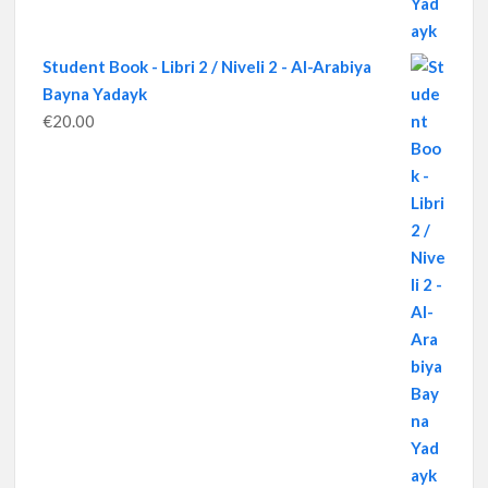
Student Book - Libri 2 / Niveli 2 - Al-Arabiya
Bayna Yadayk
€
20.00