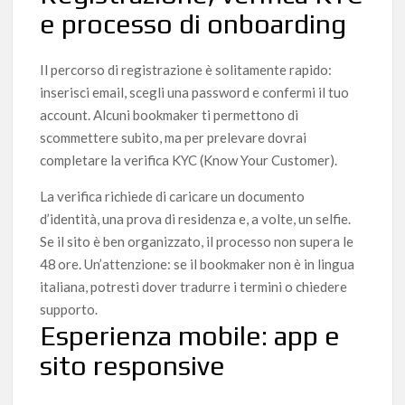
e processo di onboarding
Il percorso di registrazione è solitamente rapido:
inserisci email, scegli una password e confermi il tuo
account. Alcuni bookmaker ti permettono di
scommettere subito, ma per prelevare dovrai
completare la verifica KYC (Know Your Customer).
La verifica richiede di caricare un documento
d’identità, una prova di residenza e, a volte, un selfie.
Se il sito è ben organizzato, il processo non supera le
48 ore. Un’attenzione: se il bookmaker non è in lingua
italiana, potresti dover tradurre i termini o chiedere
supporto.
Esperienza mobile: app e
sito responsive