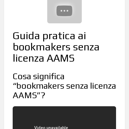
Guida pratica ai
bookmakers senza
licenza AAMS
Cosa significa
“bookmakers senza licenza
AAMS”?