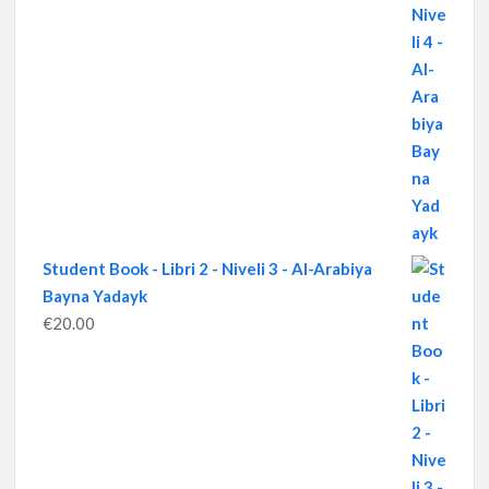
Student Book - Libri 2 - Niveli 3 - Al-Arabiya
Bayna Yadayk
€
20.00