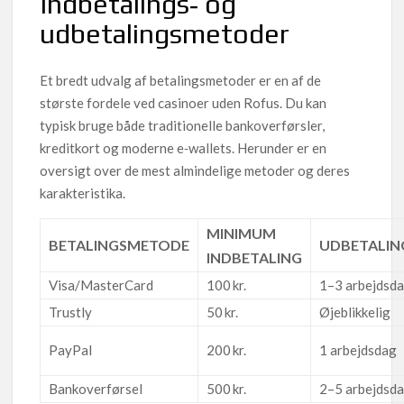
Indbetalings‑ og
udbetalingsmetoder
Et bredt udvalg af betalingsmetoder er en af de
største fordele ved casinoer uden Rofus. Du kan
typisk bruge både traditionelle bankoverførsler,
kreditkort og moderne e‑wallets. Herunder er en
oversigt over de mest almindelige metoder og deres
karakteristika.
MINIMUM
BETALINGSMETODE
UDBETALIN
INDBETALING
Visa/MasterCard
100 kr.
1–3 arbejdsd
Trustly
50 kr.
Øjeblikkelig
PayPal
200 kr.
1 arbejdsdag
Bankoverførsel
500 kr.
2–5 arbejdsd