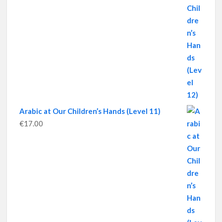
Arabic at Our Children’s Hands (Level 11)
€
17.00