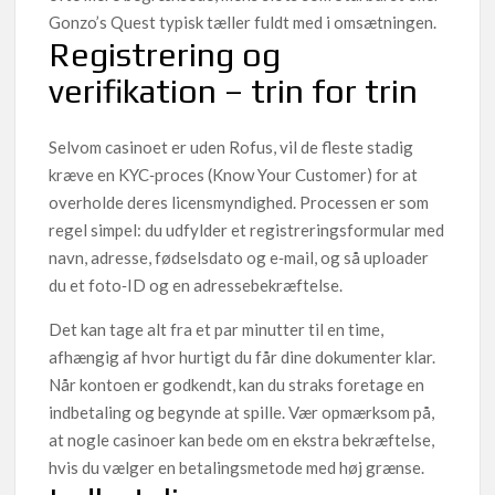
Gonzo’s Quest typisk tæller fuldt med i omsætningen.
Registrering og
verifikation – trin for trin
Selvom casinoet er uden Rofus, vil de fleste stadig
kræve en KYC‑proces (Know Your Customer) for at
overholde deres licensmyndighed. Processen er som
regel simpel: du udfylder et registreringsformular med
navn, adresse, fødselsdato og e‑mail, og så uploader
du et foto‑ID og en adressebekræftelse.
Det kan tage alt fra et par minutter til en time,
afhængig af hvor hurtigt du får dine dokumenter klar.
Når kontoen er godkendt, kan du straks foretage en
indbetaling og begynde at spille. Vær opmærksom på,
at nogle casinoer kan bede om en ekstra bekræftelse,
hvis du vælger en betalingsmetode med høj grænse.