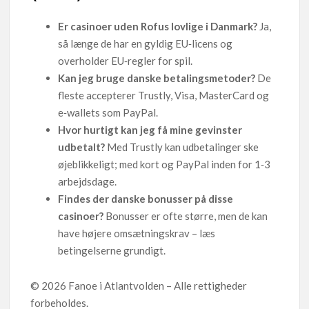
Er casinoer uden Rofus lovlige i Danmark?
Ja,
så længe de har en gyldig EU‑licens og
overholder EU‑regler for spil.
Kan jeg bruge danske betalingsmetoder?
De
fleste accepterer Trustly, Visa, MasterCard og
e‑wallets som PayPal.
Hvor hurtigt kan jeg få mine gevinster
udbetalt?
Med Trustly kan udbetalinger ske
øjeblikkeligt; med kort og PayPal inden for 1‑3
arbejdsdage.
Findes der danske bonusser på disse
casinoer?
Bonusser er ofte større, men de kan
have højere omsætningskrav – læs
betingelserne grundigt.
© 2026 Fanoe i Atlantvolden – Alle rettigheder
forbeholdes.