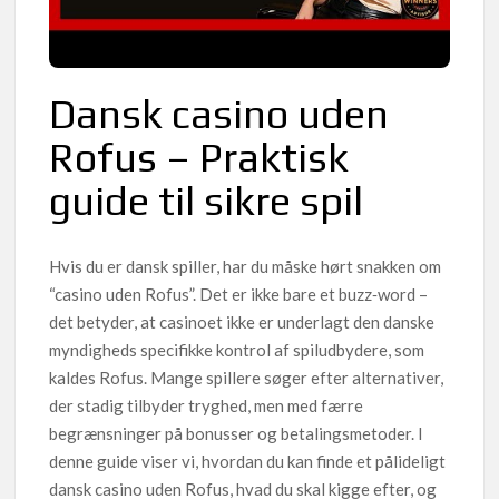
Dansk casino uden
Rofus – Praktisk
guide til sikre spil
Hvis du er dansk spiller, har du måske hørt snakken om
“casino uden Rofus”. Det er ikke bare et buzz‑word –
det betyder, at casinoet ikke er underlagt den danske
myndigheds specifikke kontrol af spiludbydere, som
kaldes Rofus. Mange spillere søger efter alternativer,
der stadig tilbyder tryghed, men med færre
begrænsninger på bonusser og betalingsmetoder. I
denne guide viser vi, hvordan du kan finde et pålideligt
dansk casino uden Rofus, hvad du skal kigge efter, og