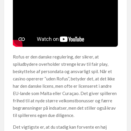
Rofus er den danske regulering, der sikrer, at
spiludbydere overholder strenge krav til fair play,
beskyttelse af persondata og ansvarligt spil. Når et
casino opererer “uden Rofus”, betyder det, at det ikke
har den danske licens, men ofte er licenseret i andre
EU‑lande som Malta eller Curaçao. Det giver spilleren
frihed til at nyde større velkomstbonusser og færre
begrænsninger på indsatser, men det stiller også krav
til spillerens egen due diligence.
Det vigtigste er, at du stadig kan forvente en høj