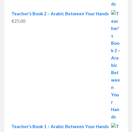
Teacher’s Book 2 – Arabic Between Your Hands
€
25.00
Teacher’s Book 1 – Arabic Between Your Hands