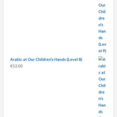
Arabic at Our Children’s Hands (Level 8)
€
12.00