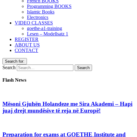
French BOOKS
Programming BOOKS
Islamic Books
Electronics
VIDEO CLASSES
goethe-a1-training
Lesen – Modellsatz 1
REGISTER
ABOUT US
CONTACT
Search for:
Search
Flash News
Mësoni Gjuhën Holandeze me Sira Akademi – Hapi
juaj drejt mundësive të reja në Europë!
Preparation for exams at GOETHE Institute and