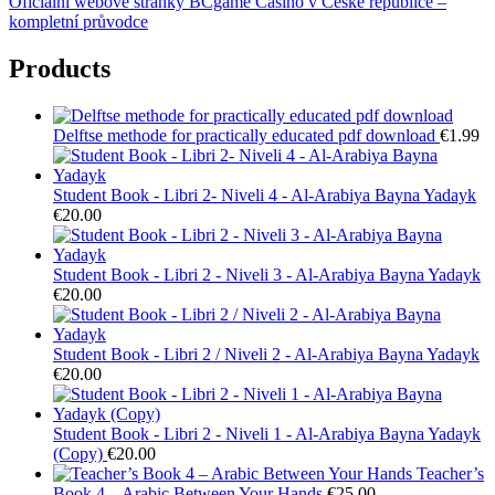
Oficiální webové stránky BCgame Casino v České republice –
kompletní průvodce
Products
Delftse methode for practically educated pdf download
€
1.99
Student Book - Libri 2- Niveli 4 - Al-Arabiya Bayna Yadayk
€
20.00
Student Book - Libri 2 - Niveli 3 - Al-Arabiya Bayna Yadayk
€
20.00
Student Book - Libri 2 / Niveli 2 - Al-Arabiya Bayna Yadayk
€
20.00
Student Book - Libri 2 - Niveli 1 - Al-Arabiya Bayna Yadayk
(Copy)
€
20.00
Teacher’s
Book 4 – Arabic Between Your Hands
€
25.00