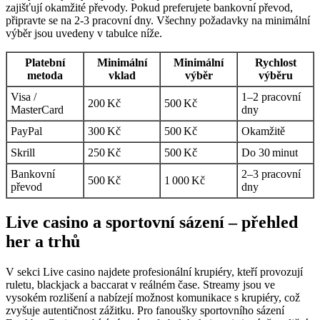
zajišťují okamžité převody. Pokud preferujete bankovní převod,
připravte se na 2‑3 pracovní dny. Všechny požadavky na minimální
výběr jsou uvedeny v tabulce níže.
Platební
Minimální
Minimální
Rychlost
metoda
vklad
výběr
výběru
Visa /
1–2 pracovní
200 Kč
500 Kč
MasterCard
dny
PayPal
300 Kč
500 Kč
Okamžitě
Skrill
250 Kč
500 Kč
Do 30 minut
Bankovní
2–3 pracovní
500 Kč
1 000 Kč
převod
dny
Live casino a sportovní sázení – přehled
her a trhů
V sekci Live casino najdete profesionální krupiéry, kteří provozují
ruletu, blackjack a baccarat v reálném čase. Streamy jsou ve
vysokém rozlišení a nabízejí možnost komunikace s krupiéry, což
zvyšuje autentičnost zážitku. Pro fanoušky sportovního sázení