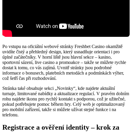
Po vstupu na oficiální webové stránky Freshbet Casino okamžitě
uvidíte čistý a přehledný design, který usnadňuje orientaci i pro
úplné začátečníky. V horní liště jsou hlavní sekce – kasino,
sportovní sázení, live casino a promoakce – takže se můžete rychle
dostat k tomu, co vás zajímá. Uvnitř stránky jsou podrobné
informace o bonusech, platebních metodách a podmínkách výher,
což šetří čas při rozhodování.
Stránka také obsahuje sekci „Novinky“, kde najdete aktuální
turnaje, limitované nabídky a aktualizace regulací. V pravém dolním
rohu najdete ikonu pro rychlý kontakt s podporou, což je užitečné,
pokud potřebujete pomoc během hry. Celý web je optimalizovaný
pro mobilní zařízení, takže si můžete užívat stejné funkce i na
telefonu.
Registrace a ověření identity – krok za