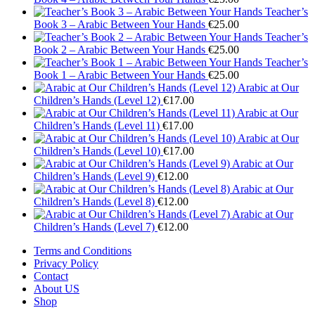
Teacher’s
Book 3 – Arabic Between Your Hands
€
25.00
Teacher’s
Book 2 – Arabic Between Your Hands
€
25.00
Teacher’s
Book 1 – Arabic Between Your Hands
€
25.00
Arabic at Our
Children’s Hands (Level 12)
€
17.00
Arabic at Our
Children’s Hands (Level 11)
€
17.00
Arabic at Our
Children’s Hands (Level 10)
€
17.00
Arabic at Our
Children’s Hands (Level 9)
€
12.00
Arabic at Our
Children’s Hands (Level 8)
€
12.00
Arabic at Our
Children’s Hands (Level 7)
€
12.00
Terms and Conditions
Privacy Policy
Contact
About US
Shop