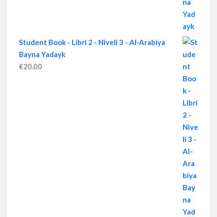
Student Book - Libri 2 - Niveli 3 - Al-Arabiya
Bayna Yadayk
€
20.00