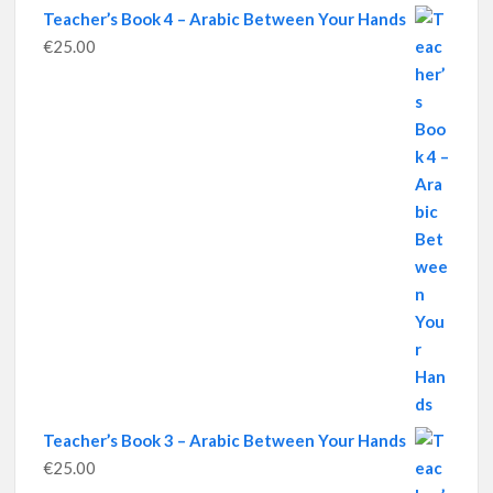
Teacher’s Book 4 – Arabic Between Your Hands
€
25.00
Teacher’s Book 3 – Arabic Between Your Hands
€
25.00