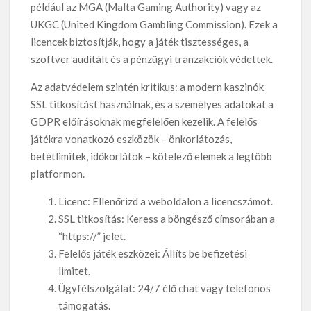
például az MGA (Malta Gaming Authority) vagy az
UKGC (United Kingdom Gambling Commission). Ezek a
licencek biztosítják, hogy a játék tisztességes, a
szoftver auditált és a pénzügyi tranzakciók védettek.
Az adatvédelem szintén kritikus: a modern kaszinók
SSL titkosítást használnak, és a személyes adatokat a
GDPR előírásoknak megfelelően kezelik. A felelős
játékra vonatkozó eszközök – önkorlátozás,
betétlimitek, időkorlátok – kötelező elemek a legtöbb
platformon.
Licenc: Ellenőrizd a weboldalon a licencszámot.
SSL titkosítás: Keress a böngésző címsorában a
“https://” jelet.
Felelős játék eszközei: Állíts be befizetési
limitet.
Ügyfélszolgálat: 24/7 élő chat vagy telefonos
támogatás.