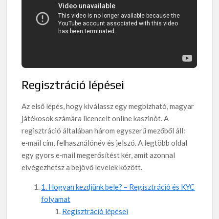
Regisztráció lépései
Az első lépés, hogy kiválassz egy megbízható, magyar
játékosok számára licencelt online kaszinót. A
regisztráció általában három egyszerű mezőből áll:
e‑mail cím, felhasználónév és jelszó. A legtöbb oldal
egy gyors e‑mail megerősítést kér, amit azonnal
elvégezhetsz a bejövő levelek között.
1. Hogyan kezdjünk bele? – Regisztráció és KYC
folyamat
Regisztráció lépései