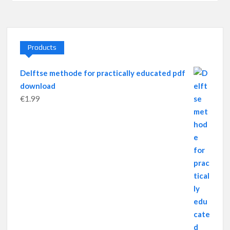
Products
Delftse methode for practically educated pdf
download
€
1.99