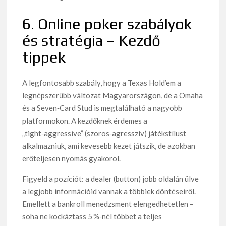
6. Online poker szabályok
és stratégia – Kezdő
tippek
A legfontosabb szabály, hogy a Texas Hold’em a
legnépszerűbb változat Magyarországon, de a Omaha
és a Seven‑Card Stud is megtalálható a nagyobb
platformokon. A kezdőknek érdemes a
„tight‑aggressive” (szoros‑agresszív) játékstílust
alkalmazniuk, ami kevesebb kezet játszik, de azokban
erőteljesen nyomás gyakorol.
Figyeld a pozíciót: a dealer (button) jobb oldalán ülve
a legjobb információid vannak a többiek döntéseiről.
Emellett a bankroll menedzsment elengedhetetlen –
soha ne kockáztass 5 %‑nél többet a teljes