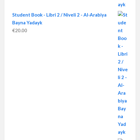
Student Book - Libri 2 / Niveli 2 - Al-Arabiya
Bayna Yadayk
€
20.00