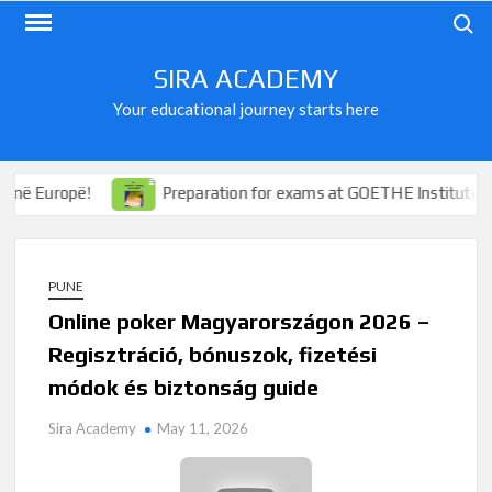
Skip
Search
to
content
SIRA ACADEMY
Your educational journey starts here
ë!
Preparation for exams at GOETHE Institute and ÖSD
PUNE
Online poker Magyarországon 2026 –
Regisztráció, bónuszok, fizetési
módok és biztonság guide
Sira Academy
May 11, 2026