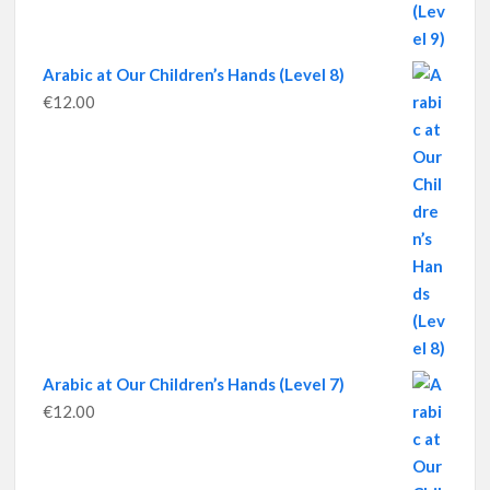
Arabic at Our Children’s Hands (Level 8)
€
12.00
Arabic at Our Children’s Hands (Level 7)
€
12.00