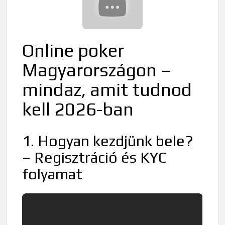
Online poker
Magyarországon –
mindaz, amit tudnod
kell 2026-ban
1. Hogyan kezdjünk bele?
– Regisztráció és KYC
folyamat