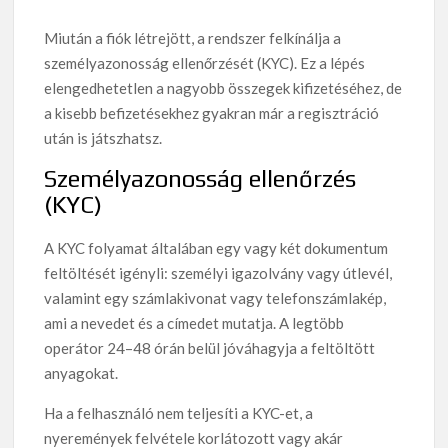
Miután a fiók létrejött, a rendszer felkínálja a
személyazonosság ellenőrzését (KYC). Ez a lépés
elengedhetetlen a nagyobb összegek kifizetéséhez, de
a kisebb befizetésekhez gyakran már a regisztráció
után is játszhatsz.
Személyazonosság ellenőrzés
(KYC)
A KYC folyamat általában egy vagy két dokumentum
feltöltését igényli: személyi igazolvány vagy útlevél,
valamint egy számlakivonat vagy telefonszámlakép,
ami a nevedet és a címedet mutatja. A legtöbb
operátor 24–48 órán belül jóváhagyja a feltöltött
anyagokat.
Ha a felhasználó nem teljesíti a KYC-et, a
nyeremények felvétele korlátozott vagy akár