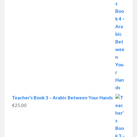
Teacher’s Book 3 – Arabic Between Your Hands
€
25.00