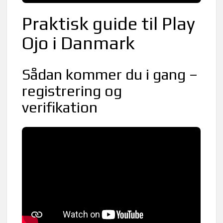
Praktisk guide til Play
Ojo i Danmark
Sådan kommer du i gang –
registrering og
verifikation