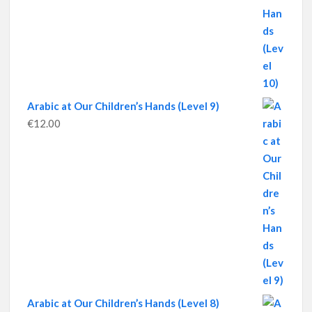
Arabic at Our Children’s Hands (Level 9)
€
12.00
Arabic at Our Children’s Hands (Level 8)