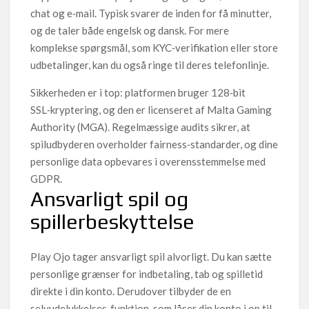
chat og e‑mail. Typisk svarer de inden for få minutter,
og de taler både engelsk og dansk. For mere
komplekse spørgsmål, som KYC‑verifikation eller store
udbetalinger, kan du også ringe til deres telefonlinje.
Sikkerheden er i top: platformen bruger 128‑bit
SSL‑kryptering, og den er licenseret af Malta Gaming
Authority (MGA). Regelmæssige audits sikrer, at
spiludbyderen overholder fairness‑standarder, og dine
personlige data opbevares i overensstemmelse med
GDPR.
Ansvarligt spil og
spillerbeskyttelse
Play Ojo tager ansvarligt spil alvorligt. Du kan sætte
personlige grænser for indbetaling, tab og spilletid
direkte i din konto. Derudover tilbyder de en
selvudelukkelses‑funktion, som låser din konto i op til