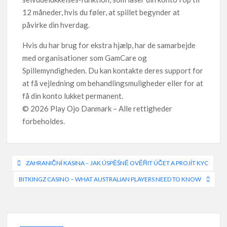
12 måneder, hvis du føler, at spillet begynder at
påvirke din hverdag.
Hvis du har brug for ekstra hjælp, har de samarbejde
med organisationer som GamCare og
Spillemyndigheden. Du kan kontakte deres support for
at få vejledning om behandlingsmuligheder eller for at
få din konto lukket permanent.
© 2026 Play Ojo Danmark – Alle rettigheder
forbeholdes.
Post
ZAHRANIČNÍ KASINA – JAK ÚSPĚŠNĚ OVĚŘIT ÚČET A PROJÍT KYC
navigation
BITKINGZ CASINO – WHAT AUSTRALIAN PLAYERS NEED TO KNOW