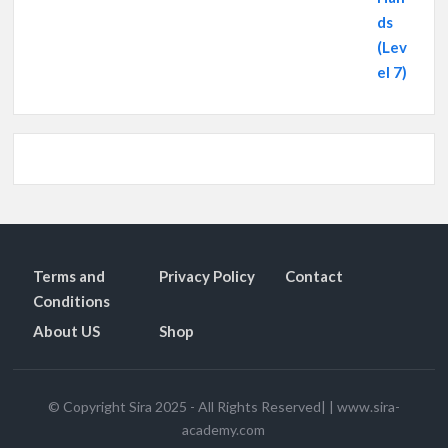
Terms and
Privacy Policy
Contact
Conditions
About US
Shop
© Copyright Sira 2025 - All Rights Reserved| | www.sira-
academy.com