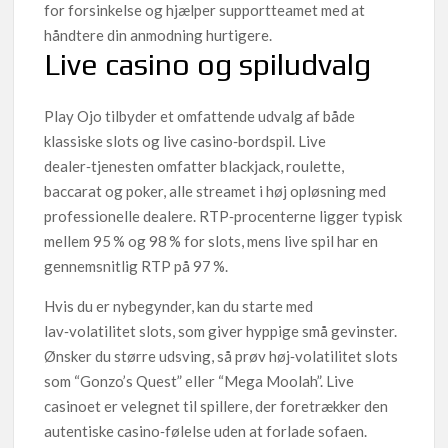
for forsinkelse og hjælper supportteamet med at
håndtere din anmodning hurtigere.
Live casino og spiludvalg
Play Ojo tilbyder et omfattende udvalg af både
klassiske slots og live casino‑bordspil. Live
dealer‑tjenesten omfatter blackjack, roulette,
baccarat og poker, alle streamet i høj opløsning med
professionelle dealere. RTP‑procenterne ligger typisk
mellem 95 % og 98 % for slots, mens live spil har en
gennemsnitlig RTP på 97 %.
Hvis du er nybegynder, kan du starte med
lav‑volatilitet slots, som giver hyppige små gevinster.
Ønsker du større udsving, så prøv høj‑volatilitet slots
som “Gonzo’s Quest” eller “Mega Moolah”. Live
casinoet er velegnet til spillere, der foretrækker den
autentiske casino‑følelse uden at forlade sofaen.