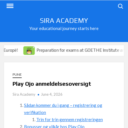
Skip
Search
to
content
SIRA ACADEMY
Your educational journey starts here
Preparation for exams at GOETHE Institute and ÖSD
Th
PUNE
Play Ojo anmeldelsesoversigt
Sira Academy
June 4, 2026
Sådan kommer du i gang – registrering og
verifikation
Trin for trin gennem registreringen
Bonusser og vilkår hos Play Ojo