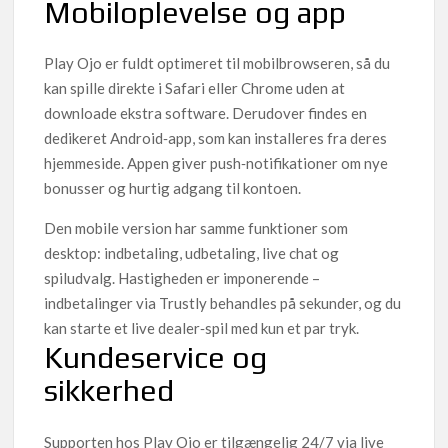
Mobiloplevelse og app
Play Ojo er fuldt optimeret til mobilbrowseren, så du
kan spille direkte i Safari eller Chrome uden at
downloade ekstra software. Derudover findes en
dedikeret Android‑app, som kan installeres fra deres
hjemmeside. Appen giver push‑notifikationer om nye
bonusser og hurtig adgang til kontoen.
Den mobile version har samme funktioner som
desktop: indbetaling, udbetaling, live chat og
spiludvalg. Hastigheden er imponerende –
indbetalinger via Trustly behandles på sekunder, og du
kan starte et live dealer‑spil med kun et par tryk.
Kundeservice og
sikkerhed
Supporten hos Play Ojo er tilgængelig 24/7 via live