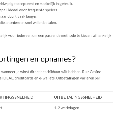
ldwijd geaccepteerd en makkelijk in gebruik.
oepel, ideaal voor frequente spelers.
maar duurt vaak langer.
die anoniem en snel willen betalen.
elijk voor iedereen om een passende methode te kiezen, afhankelijk
.
tortingen en opnames?
ker wanneer je winst direct beschikbaar wilt hebben. Rizz Casino
ia iDEAL, creditcards en e-wallets. Uitbetalingen variëren per
RTINGSSNELHEID
UITBETALINGSSNELHEID
ct
1-2 werkdagen