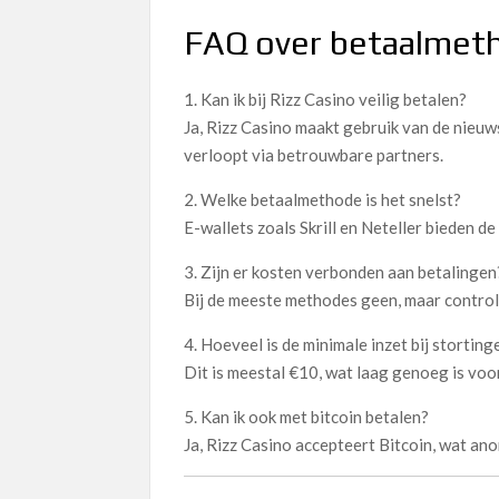
FAQ over betaalmetho
1. Kan ik bij Rizz Casino veilig betalen?
Ja, Rizz Casino maakt gebruik van de nieuw
verloopt via betrouwbare partners.
2. Welke betaalmethode is het snelst?
E-wallets zoals Skrill en Neteller bieden de
3. Zijn er kosten verbonden aan betalingen
Bij de meeste methodes geen, maar control
4. Hoeveel is de minimale inzet bij storting
Dit is meestal €10, wat laag genoeg is voo
5. Kan ik ook met bitcoin betalen?
Ja, Rizz Casino accepteert Bitcoin, wat ano