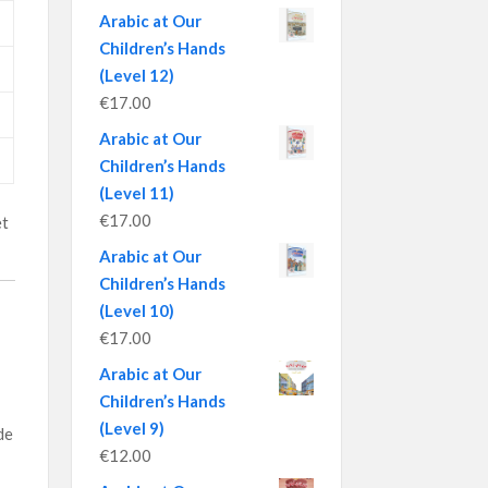
Arabic at Our
Children’s Hands
(Level 12)
€
17.00
Arabic at Our
Children’s Hands
(Level 11)
€
17.00
et
Arabic at Our
Children’s Hands
(Level 10)
€
17.00
Arabic at Our
Children’s Hands
(Level 9)
de
€
12.00