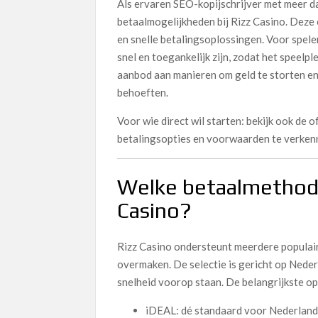
Als ervaren SEO-kopijschrijver met meer dan 
betaalmogelijkheden bij Rizz Casino. Deze o
en snelle betalingsoplossingen. Voor spel
snel en toegankelijk zijn, zodat het speelp
aanbod aan manieren om geld te storten en 
behoeften.
Voor wie direct wil starten: bekijk ook de o
betalingsopties en voorwaarden te verken
Welke betaalmethoden
Casino?
Rizz Casino ondersteunt meerdere populai
overmaken. De selectie is gericht op Neder
snelheid voorop staan. De belangrijkste opt
iDEAL: dé standaard voor Nederlands