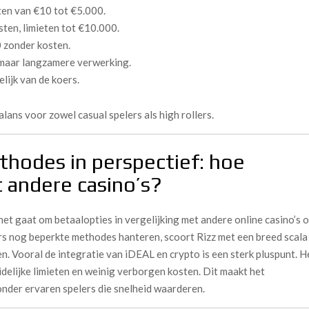
ten van €10 tot €5.000.
sten, limieten tot €10.000.
0 zonder kosten.
 maar langzamere verwerking.
lijk van de koers.
lans voor zowel casual spelers als high rollers.
thodes in perspectief: hoe
t andere casino’s?
et gaat om betaalopties in vergelijking met andere online casino’s 
s nog beperkte methodes hanteren, scoort Rizz met een breed scala
n. Vooral de integratie van iDEAL en crypto is een sterk pluspunt. H
idelijke limieten en weinig verborgen kosten. Dit maakt het
onder ervaren spelers die snelheid waarderen.