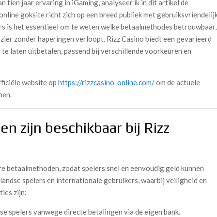
tien jaar ervaring in iGaming, analyseer ik in dit artikel de
nline goksite richt zich op een breed publiek met gebruiksvriendelij
ers is het essentieel om te weten welke betaalmethodes betrouwbaar,
lezier zonder haperingen verloopt. Rizz Casino biedt een gevarieerd
te laten uitbetalen, passend bij verschillende voorkeuren en
fficiële website op
https://rizzcasino-online.com/
om de actuele
nen.
 zijn beschikbaar bij Rizz
re betaalmethoden, zodat spelers snel en eenvoudig geld kunnen
landse spelers en internationale gebruikers, waarbij veiligheid en
ies zijn:
e spelers vanwege directe betalingen via de eigen bank.