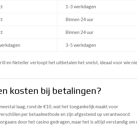
ct
1-3 werkdagen
ct
Binnen 24 uur
ct
Binnen 24 uur
werkdagen
3-5 werkdagen
ill en Neteller verloopt het uitbetalen het snelst, ideaal voor wie ni
en kosten bij betalingen?
 meestal laag, rond de €10, wat het toegankelijk maakt voor
verschillen per betaalmethode en zijn afgestemd op verantwoord
orgaans door het casino gedragen, maar het is altijd verstandig om 