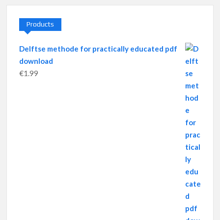
Products
Delftse methode for practically educated pdf
download
€
1.99