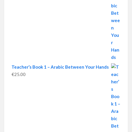
Teacher’s Book 1 – Arabic Between Your Hands
€
25.00