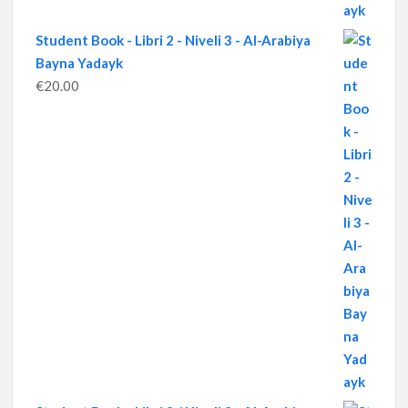
Student Book - Libri 2 - Niveli 3 - Al-Arabiya
Bayna Yadayk
€
20.00