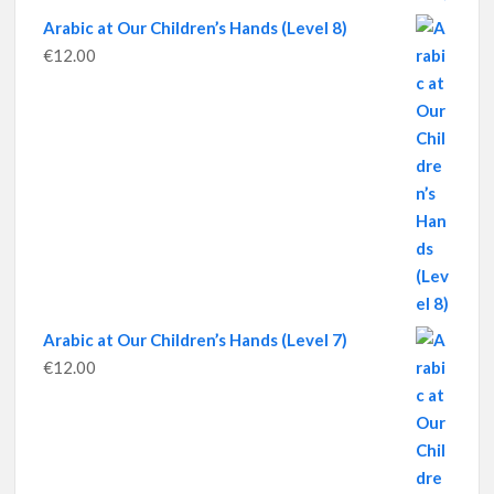
Arabic at Our Children’s Hands (Level 8)
€
12.00
Arabic at Our Children’s Hands (Level 7)
€
12.00