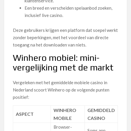
klantenservice.
Een breed en verscheiden spelaanbod zoeken,
inclusief live casino.
Deze gebruikers krijgen een platform dat soepel werkt
zonder beperkingen, met het voordeel van directe
toegang na het downloaden van niets.
Winhero mobiel: mini-
vergelijking met de markt
Vergeleken met het gemiddelde mobiele casino in
Nederland scoort Winhero op de volgende punten
positief:
WINHERO
GEMIDDELD
ASPECT
MOBILE
CASINO
Browser-
Soms app