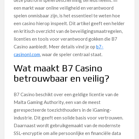
deze platform spelerbescherming serieus neemt. In
een markt waar online veiligheid en verantwoord
spelen onmisbaar zijn, is het essentieel te weten hoe
een casino hierop inspeelt. Dit artikel geeft een helder
en kritisch overzicht van de beveiligingsmaatregelen,
licenties en tools voor verantwoord gokken die B7
Casino aanbiedt. Meer details vind je op
b7-
casinonl.com
, waar de speler centraal staat.
Wat maakt B7 Casino
betrouwbaar en veilig?
B7 Casino beschikt over een geldige licentie van de
Malta Gaming Authority, een van de meest
gerespecteerde toezichthouders in de iGaming-
industrie. Dit geeft een solide basis voor vertrouwen.
Daarnaast wordt gebruikgemaakt van de modernste
SSL-encryptie om alle persoonlijke en financiële data