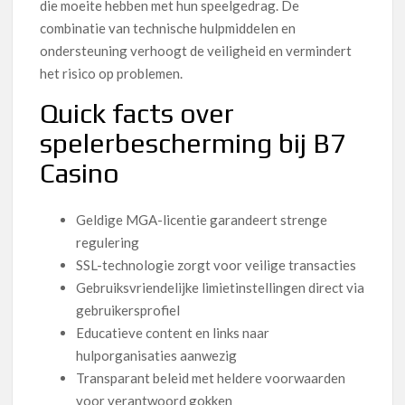
die moeite hebben met hun speelgedrag. De
combinatie van technische hulpmiddelen en
ondersteuning verhoogt de veiligheid en vermindert
het risico op problemen.
Quick facts over
spelerbescherming bij B7
Casino
Geldige MGA-licentie garandeert strenge
regulering
SSL-technologie zorgt voor veilige transacties
Gebruiksvriendelijke limietinstellingen direct via
gebruikersprofiel
Educatieve content en links naar
hulporganisaties aanwezig
Transparant beleid met heldere voorwaarden
voor verantwoord gokken