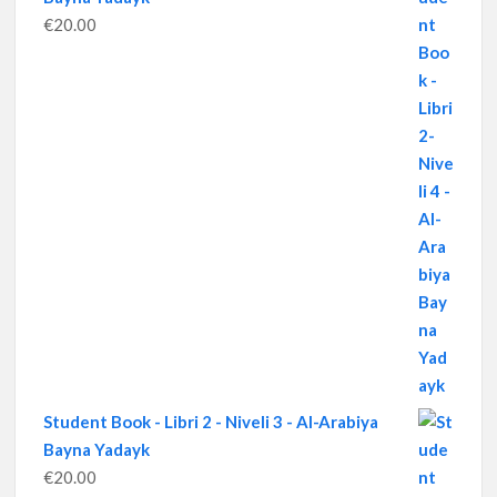
€
20.00
Student Book - Libri 2 - Niveli 3 - Al-Arabiya
Bayna Yadayk
€
20.00