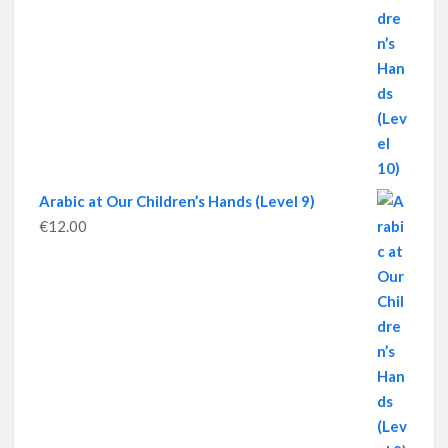
Arabic at Our Children’s Hands (Level 9)
€
12.00