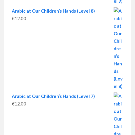
Arabic at Our Children’s Hands (Level 8)
€
12.00
Arabic at Our Children’s Hands (Level 7)
€
12.00