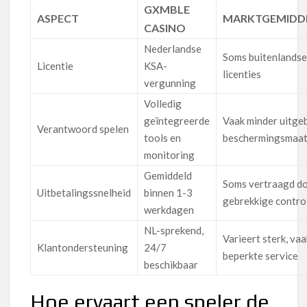
GXMBLE
ASPECT
MARKTGEMIDD
CASINO
Nederlandse
Soms buitenlands
Licentie
KSA-
licenties
vergunning
Volledig
geïntegreerde
Vaak minder uitge
Verantwoord spelen
tools en
beschermingsmaat
monitoring
Gemiddeld
Soms vertraagd d
Uitbetalingssnelheid
binnen 1-3
gebrekkige contro
werkdagen
NL-sprekend,
Varieert sterk, vaa
Klantondersteuning
24/7
beperkte service
beschikbaar
Hoe ervaart een speler de