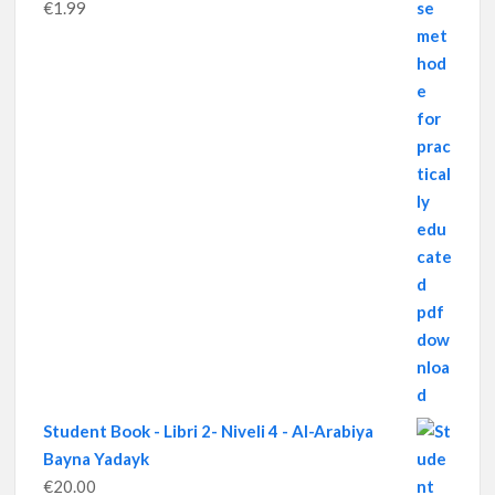
€
1.99
Student Book - Libri 2- Niveli 4 - Al-Arabiya
Bayna Yadayk
€
20.00