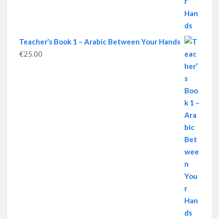
Teacher’s Book 1 – Arabic Between Your Hands
€
25.00