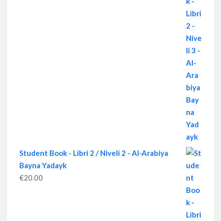
Student Book - Libri 2 / Niveli 2 - Al-Arabiya
Bayna Yadayk
€
20.00