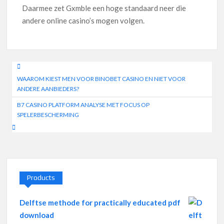
Daarmee zet Gxmble een hoge standaard neer die
andere online casino’s mogen volgen.
Post
WAAROM KIEST MEN VOOR BINOBET CASINO EN NIET VOOR
navigation
ANDERE AANBIEDERS?
B7 CASINO PLATFORM ANALYSE MET FOCUS OP
SPELERBESCHERMING
Products
Delftse methode for practically educated pdf
download