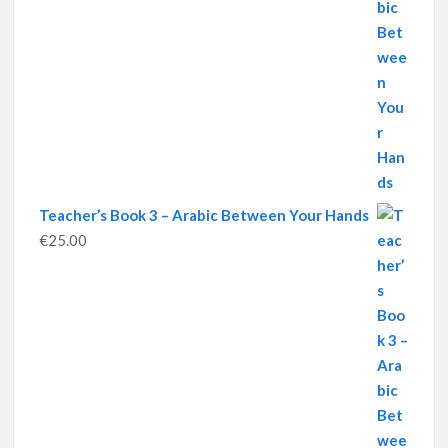
Teacher’s Book 3 – Arabic Between Your Hands
€
25.00