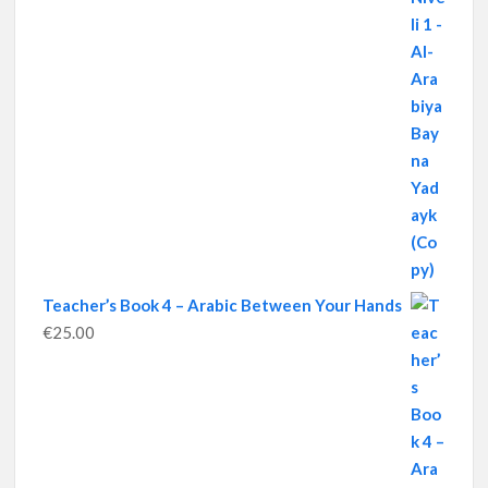
Teacher’s Book 4 – Arabic Between Your Hands
€
25.00