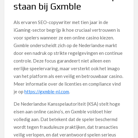
staan bij Gxmble
Als ervaren SEO-copywriter met tien jaar in de
iGaming-sector begrijp ik hoe cruciaal vertrouwen is
voor spelers wanneer ze een online casino kiezen.
Gxmble onderscheidt zich op de Nederlandse markt
door een nadruk op strikte regelgevingen en continue
controle. Deze focus garandeert niet alleen een
eerlijke speelervaring, maar versterkt ook het imago
van het platform als een veilig en betrouwbaar casino.
Meer informatie over de licenties en compliance vind
je op
https://gxmble-nl.com
.
De Nederlandse Kansspelautoriteit (KSA) stelt hoge
eisen aan online casino’s, en Gxmble voldoet hier
volledig aan. Dat betekent dat de speler beschermd
wordt tegen frauduleuze praktijken, dat transacties
veilig verlopen, en dat verantwoord spelen serieus