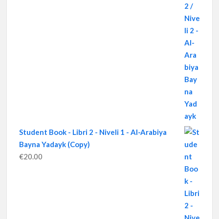
Student Book - Libri 2 - Niveli 1 - Al-Arabiya
Bayna Yadayk (Copy)
€
20.00