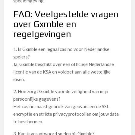
speelomgeving.
FAQ: Veelgestelde vragen
over Gxmble en
regelgevingen
1. Is Gxmble een legaal casino voor Nederlandse
spelers?
Ja, Gxmble beschikt over een officiële Nederlandse
licentie van de KSA en voldoet aan alle wettelijke
eisen.
2. Hoe zorgt Gxmble voor de veiligheid van mijn
persoonlijke gegevens?
Het casino maakt gebruik van geavanceerde SSL-
encryptie en strikte privacyprotocollen om jouw data
te beschermen.
3. Kan ik verantwoord spelen bij Gxmble?